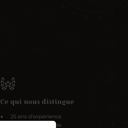
Ce qui nous distingue
25 ans d'expérience
Service rapide et de