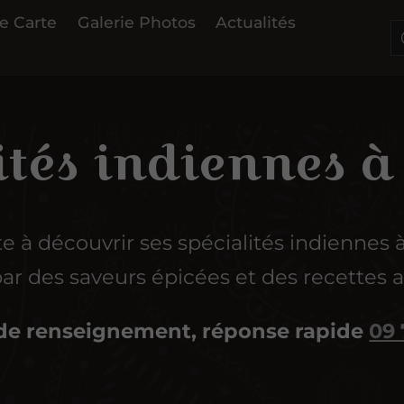
e Carte
Galerie Photos
Actualités
ités indiennes à
te à découvrir ses spécialités indiennes 
par des saveurs épicées et des recettes 
e renseignement, réponse rapide
09 