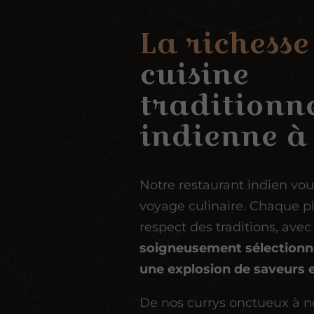
La richesse
cuisine
traditionne
indienne à
Notre restaurant indien vou
voyage culinaire. Chaque pl
respect des traditions, ave
soigneusement sélectionné
une explosion de saveurs
De nos currys onctueux à n