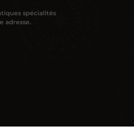
tiques spécialités
e adresse.