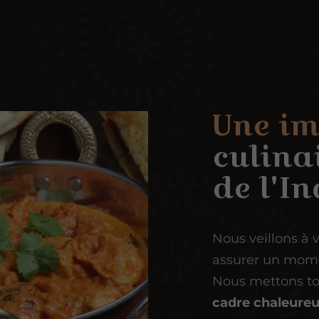
Une i
culina
de l'I
Nous veillons à 
assurer un momen
Nous mettons to
cadre chaleureu