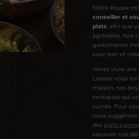
Notre équipe es
conseiller et vo
plats
, afin que 
agréables. Nos c
gastronomie ind
avec soin et créa
Venez vivre une
Laissez-vous ten
maison, nos biry
exotiques qui co
sucrée. Pour ceu
nous suggérons
des
plats à empo
savourer nos dél