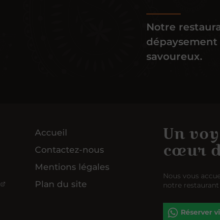
Notre restaur
dépaysement t
savoureux.
Un voy
Accueil
cœur d
Contactez-nous
Mentions légales
Nous vous accue
Plan du site
notre restaurant
Réserver 