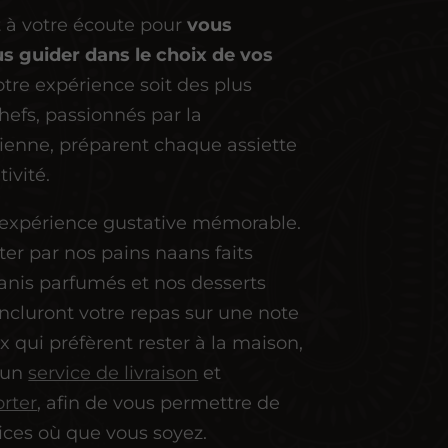
t à votre écoute pour
vous
us guider dans le choix de vos
votre expérience soit des plus
hefs, passionnés par la
ienne, préparent chaque assiette
tivité.
 expérience gustative mémorable.
ter par nos pains naans faits
anis parfumés et nos desserts
ncluront votre repas sur une note
x qui préfèrent rester à la maison,
 un
service de livraison
et
rter
, afin de vous permettre de
ices où que vous soyez.