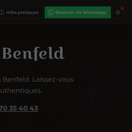
Infos pratiques
Réserver via WhatsApp
 Benfeld
à Benfeld. Laissez-vous
authentiques.
70 35 40 43