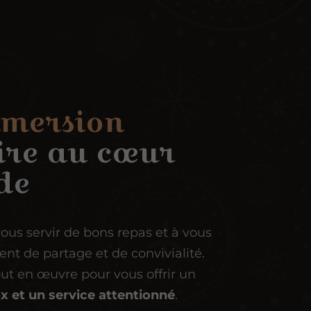
mmersion
ire au cœur
nde
vous servir de bons repas et à vous
t de partage et de convivialité.
ut en œuvre pour vous offrir un
x et un service attentionné
.