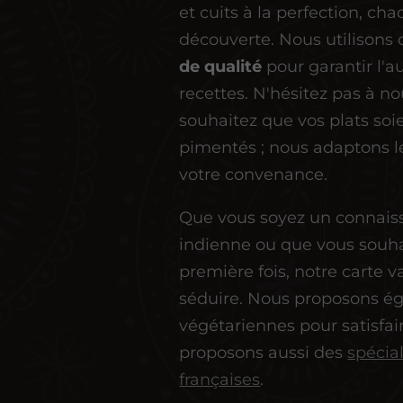
et cuits à la perfection, c
découverte. Nous utilisons
de qualité
pour garantir l'a
recettes. N'hésitez pas à no
souhaitez que vos plats soi
pimentés ; nous adaptons l
votre convenance.
Que vous soyez un connaiss
indienne ou que vous souhai
première fois, notre carte v
séduire. Nous proposons é
végétariennes pour satisfair
proposons aussi des
spécial
françaises
.