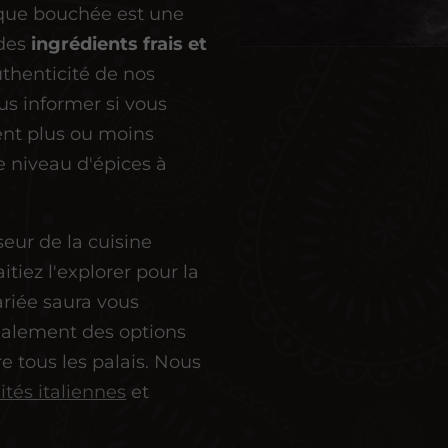
haque bouchée est une
 des
ingrédients frais et
uthenticité de nos
us informer si vous
ent plus ou moins
e niveau d'épices à
eur de la cuisine
tiez l'explorer pour la
ariée saura vous
galement des options
e tous les palais. Nous
ités italiennes
et