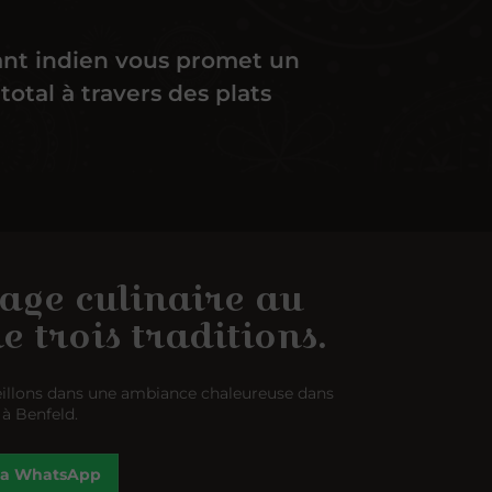
ant indien vous promet un
otal à travers des plats
age culinaire au
e trois traditions.
illons dans une ambiance chaleureuse dans
 à Benfeld.
via WhatsApp