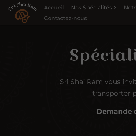
Accueil
Nos Spécialités
Notr
Contactez-nous
Spécial
Sri Shai Ram vous invi
transporter 
Demande d